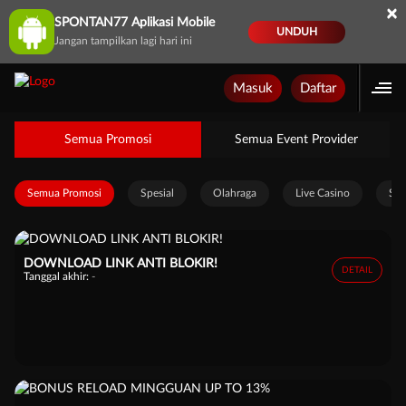
×
SPONTAN77 Aplikasi Mobile
UNDUH
Jangan tampilkan lagi hari ini
Masuk
Daftar
Semua Promosi
Semua Event Provider
Semua Promosi
Spesial
Olahraga
Live Casino
Slo
DOWNLOAD LINK ANTI BLOKIR!
DETAIL
Tanggal akhir:
-