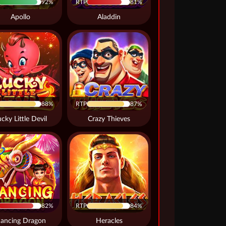
92%
RTP
81%
Apollo
Aladdin
88%
RTP
87%
cky Little Devil
Crazy Thieves
82%
RTP
84%
ancing Dragon
Heracles