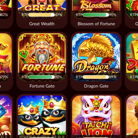
87%
RTP
87%
RTP
90%
RTP
Great Wealth
Blossom of Fortune
G
79%
RTP
90%
RTP
89%
RTP
a
Fortune Gate
Dragon Gate