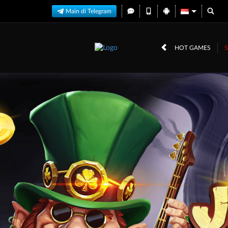
Main di Telegram
HOT GAMES
SELAMAT KEPADA
ga***0 Telah Melakukan WD Sebesar 2.250.000