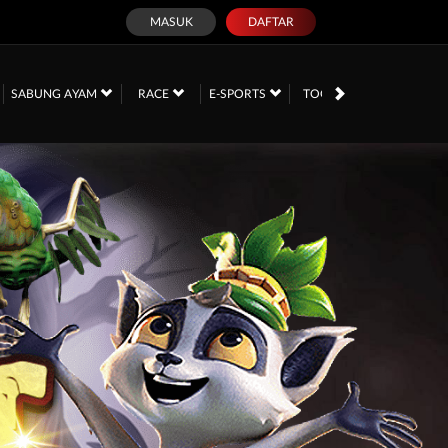
MASUK
DAFTAR
PROMOSI
SABUNG AYAM
RACE
E-SPORTS
TOGEL