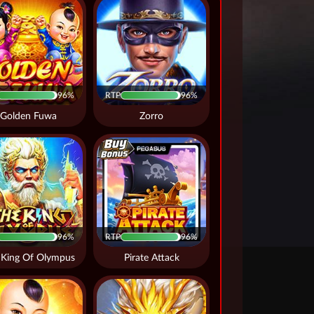
96%
RTP
96%
Golden Fuwa
Zorro
96%
RTP
96%
 King Of Olympus
Pirate Attack