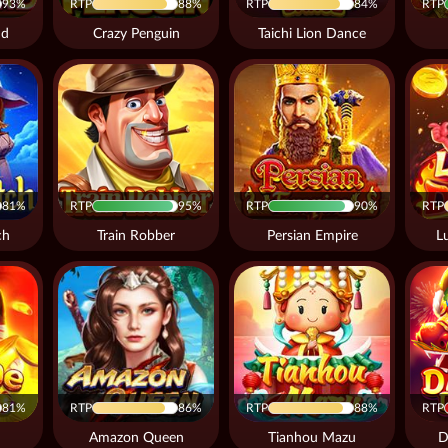
93%
RTP
88%
RTP
84%
RTP
nd
Crazy Penguin
Taichi Lion Dance
81%
RTP
95%
RTP
90%
RTP
ch
Train Robber
Persian Empire
Lu
81%
RTP
86%
RTP
88%
RTP
Amazon Queen
Tianhou Mazu
D