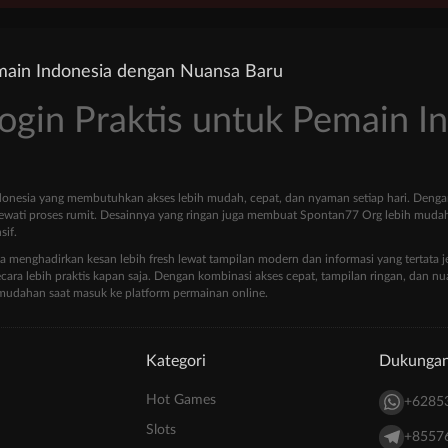
emain Indonesia dengan Nuansa Baru
ogin Praktis untuk Pemain I
Indonesia yang membutuhkan akses lebih mudah, cepat, dan nyaman setiap hari. Dengan
wati proses rumit. Desainnya yang ringan juga membuat Spontan77 Org lebih mudah 
sif.
 menghadirkan kesan lebih fresh lewat tampilan modern dan informasi yang tertata je
ecara lebih praktis kapan saja. Dengan kombinasi akses cepat, tampilan ringan, dan 
mudahan saat masuk ke platform permainan online.
Kategori
Dukunga
Hot Games
+6285
Slots
+8557