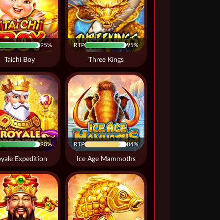
95%
RTP
95%
Taichi Boy
Three Kings
90%
RTP
84%
yale Expedition
Ice Age Mammoths