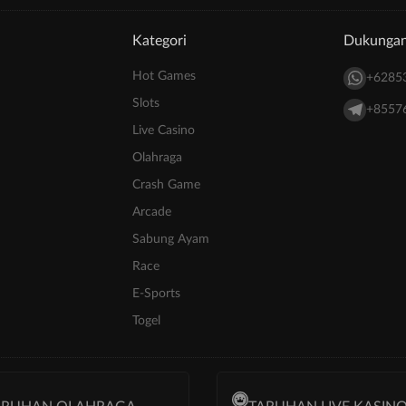
Kategori
Dukunga
Hot Games
+6285
Slots
+8557
Live Casino
Olahraga
Crash Game
Arcade
Sabung Ayam
Race
E-Sports
Togel