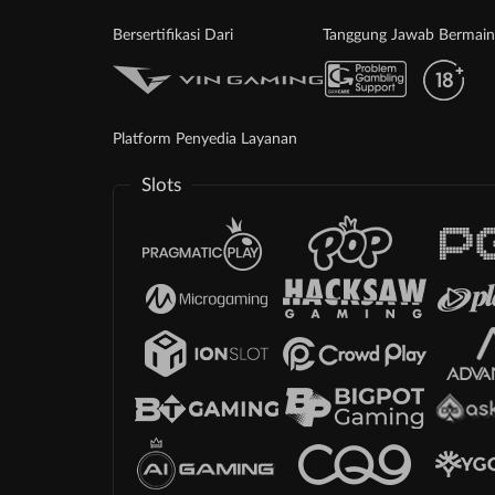
Bersertifikasi Dari
Tanggung Jawab Bermain
Platform Penyedia Layanan
Slots