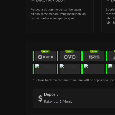
TARUHAN SLOT
T
Penyedia slot online dengan beragam
Sports
pilihan game menarik yang memudahkan
menawa
pemain untuk mencapai jackpot
lebih 
lebih 
* Selama bank maintenance dan bank offline deposit dan pen
Deposit
Rata-rata 1 Menit