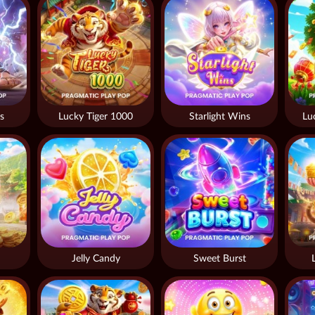
s
Lucky Tiger 1000
Starlight Wins
Lu
Jelly Candy
Sweet Burst