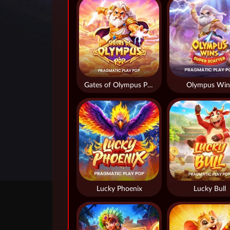
Gates of Olympus POP
Olympus Win
Lucky Phoenix
Lucky Bull