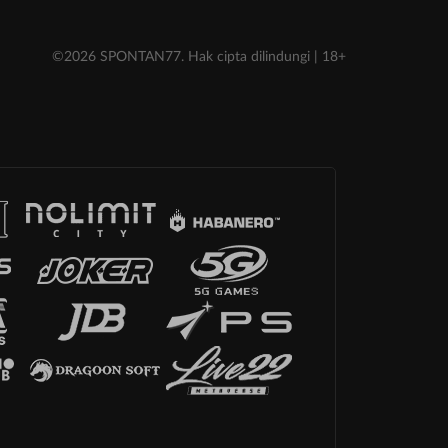
©2026 SPONTAN77. Hak cipta dilindungi | 18+