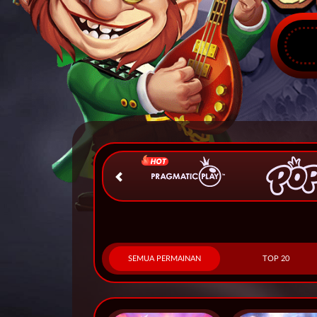
SEMUA PERMAINAN
TOP 20