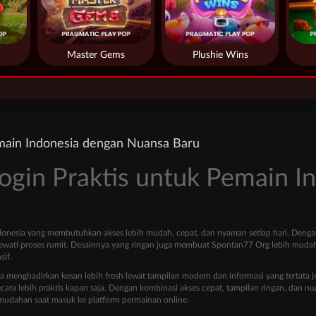
Master Gems
Plushie Wins
emain Indonesia dengan Nuansa Baru
ogin Praktis untuk Pemain I
Indonesia yang membutuhkan akses lebih mudah, cepat, dan nyaman setiap hari. Dengan
wati proses rumit. Desainnya yang ringan juga membuat Spontan77 Org lebih mudah 
sif.
 menghadirkan kesan lebih fresh lewat tampilan modern dan informasi yang tertata je
ecara lebih praktis kapan saja. Dengan kombinasi akses cepat, tampilan ringan, dan 
mudahan saat masuk ke platform permainan online.