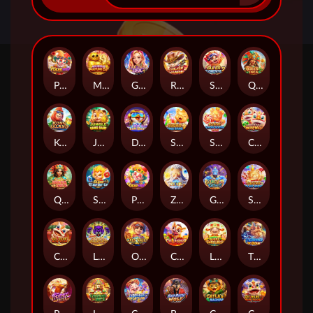
Poker Win
MUSCLE FORTUNE CAT
GOLDEN IDOL
REVOLVER HARE
SUPER ELEMENTS 2
Queen of Inca 2
KONG ISLAND
JUNGLE BANG BANG
DJ BOOM BOOM
Sugar Bang Bang 2
SUGAR BANG BANG PLUS
Chinese New Year Moreways
Queen of Inca
SUPER ELEMENTS
POKER WIN 2
ZEUS
GOLDEN GENIE
SUGAR BANG BANG
CHINESE NEW YEAR
LUXURY GOLDEN PANTHER
OPEN VAULT
CHILIHUAHUA
LUCKY FORTUNES
TREASURES OF ODIN