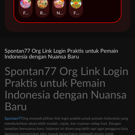
Fortune Money Boom
ROBIN HOOD
NIGHT MARKET 2
FORTUNE EGG
Spontan77 Org Link Login Praktis untuk Pemain
Indonesia dengan Nuansa Baru
Spontan77 Org Link Login
Praktis untuk Pemain
Indonesia dengan Nuansa
Baru
Spontan77
Org menjadi pilihan link login praktis untuk pemain Indonesia yang
membutuhkan akses lebih mudah, cepat, dan nyaman setiap hari. Dengan
tampilan bernuansa baru, halaman ini dirancang lebih rapi agar pengguna bisa
langsung menemukan jalur masuk tanpa harus melewati proses rumit.