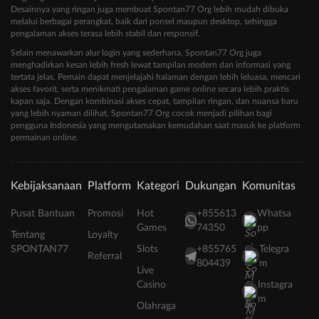
Desainnya yang ringan juga membuat Spontan77 Org lebih mudah dibuka
melalui berbagai perangkat, baik dari ponsel maupun desktop, sehingga
pengalaman akses terasa lebih stabil dan responsif.
Selain menawarkan alur login yang sederhana, Spontan77 Org juga
menghadirkan kesan lebih fresh lewat tampilan modern dan informasi yang
tertata jelas. Pemain dapat menjelajahi halaman dengan lebih leluasa, mencari
akses favorit, serta menikmati pengalaman game online secara lebih praktis
kapan saja. Dengan kombinasi akses cepat, tampilan ringan, dan nuansa baru
yang lebih nyaman dilihat, Spontan77 Org cocok menjadi pilihan bagi
pengguna Indonesia yang mengutamakan kemudahan saat masuk ke platform
permainan online.
Kebijaksanaan
Platform
Kategori
Dukungan
Komunitas
Pusat Bantuan
Promosi
Hot
+855613
Whatsa
Games
74350
pp
Tentang
Loyalty
SPONTAN77
Slots
+855765
Telegra
Referral
804439
m
Live
Casino
Instagra
m
Olahraga