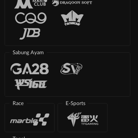
Sabung Ayam
Race
E-Sports