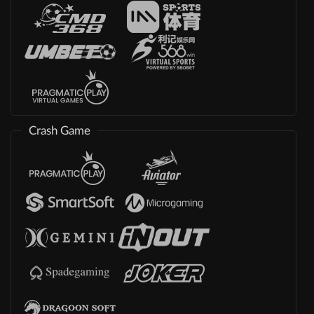
Crash Game