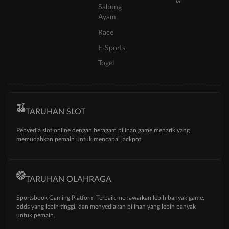
Sabung
Ayam
Race
E-Sports
Togel
TARUHAN SLOT
Penyedia slot online dengan beragam pilihan game menarik yang
memudahkan pemain untuk mencapai jackpot
TARUHAN OLAHRAGA
Sportsbook Gaming Platform Terbaik menawarkan lebih banyak game,
odds yang lebih tinggi, dan menyediakan pilihan yang lebih banyak
untuk pemain.