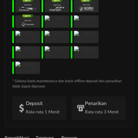
* Selama bank maintenance dan bank offline deposit dan penarikan
tidak dapat diproses
Deposit
Penarikan
Rata-rata 1 Menit
Rata-rata 3 Menit
Bersertifikasi
Tanggung
Browser