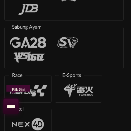
Sabung Ayam
Race
E-Sports
Klik Sini
Togel