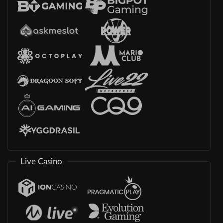
Live Casino