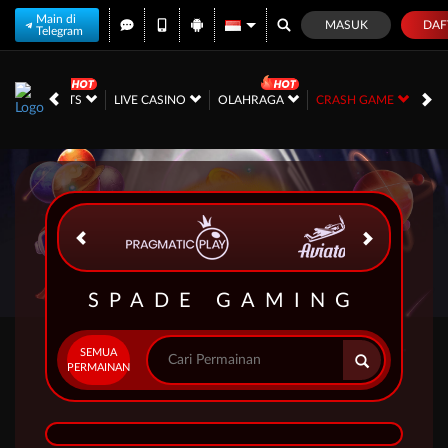
Main di
MASUK
DAF
Telegram
AMES
SLOTS
LIVE CASINO
OLAHRAGA
CRASH GAME
AR
SELAMAT KEPADA
zo***2 Telah Melakukan WD Sebesar 1.500.000
SPADE GAMING
SEMUA
PERMAINAN