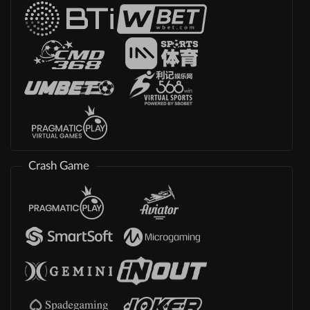
Crash Game