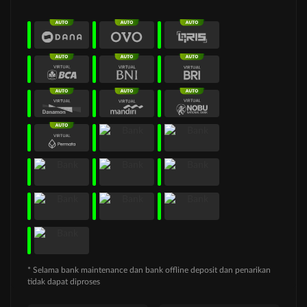
* Selama bank maintenance dan bank offline deposit dan penarikan
tidak dapat diproses