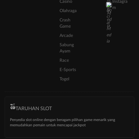
Casino
Instagra
m
Olahraga
Crash
Game
Arcade
Sabung
Ayam
Race
E-Sports
Togel
TARUHAN SLOT
Penyedia slot online dengan beragam pilihan game menarik yang
memudahkan pemain untuk mencapai jackpot