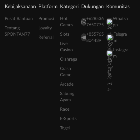
Kebijaksanaan
Platform
Kategori
Dukungan
Komunitas
Pusat Bantuan
Promosi
Hot
+628536
Whatsa
Games
7650775
pp
Tentang
Loyalty
SPONTAN77
Slots
+855765
Telegra
Referral
804439
m
Live
Casino
Instagra
m
Olahraga
Crash
Game
Arcade
Sabung
Ayam
Race
E-Sports
Togel