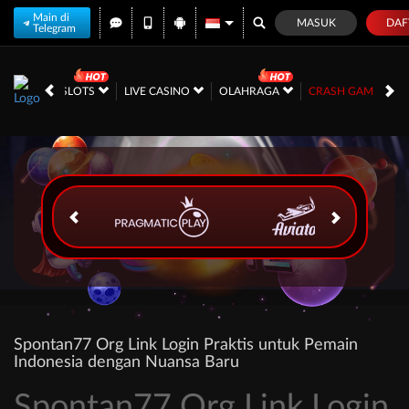
Main di
MASUK
DAF
Telegram
T GAMES
SLOTS
LIVE CASINO
OLAHRAGA
CRASH GAME
SELAMAT KEPADA
ze***z Telah Melakukan WD Sebesar 1.500.000
Spontan77 Org Link Login Praktis untuk Pemain
Indonesia dengan Nuansa Baru
Spontan77 Org Link Login