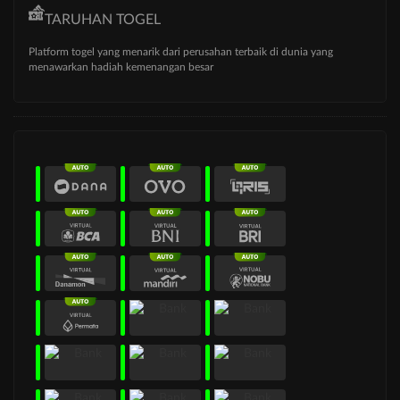
TARUHAN TOGEL
Platform togel yang menarik dari perusahan terbaik di dunia yang
menawarkan hadiah kemenangan besar