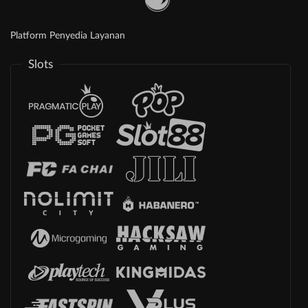
Platform Penyedia Layanan
Slots