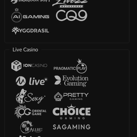
Live Casino