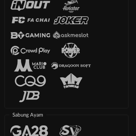
Sabung Ayam