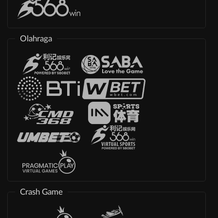
Olahraga
Crash Game