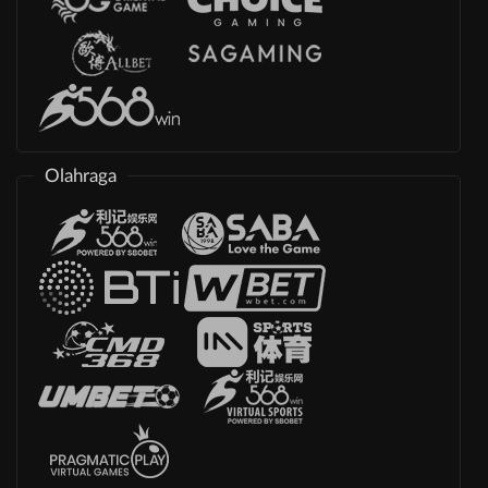
Olahraga